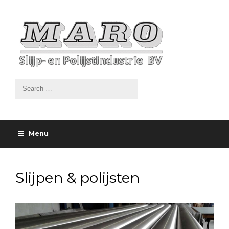
Menu
Slijpen & polijsten