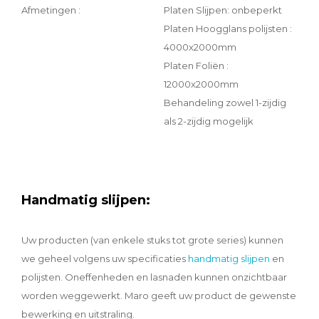
Afmetingen :
Platen Slijpen: onbeperkt
Platen Hoogglans polijsten :
4000x2000mm
Platen Foliën :
12000x2000mm
Behandeling zowel 1-zijdig
als 2-zijdig mogelijk
Handmatig slijpen:
Uw producten (van enkele stuks tot grote series) kunnen
we geheel volgens uw specificaties
handmatig slijpen
en
polijsten. Oneffenheden en lasnaden kunnen onzichtbaar
worden weggewerkt. Maro geeft uw product de gewenste
bewerking en uitstraling.