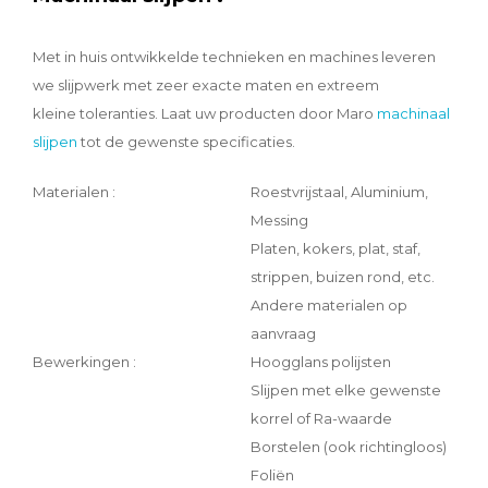
Met in huis ontwikkelde technieken en machines leveren
we slijpwerk met zeer exacte maten en extreem
kleine toleranties. Laat uw producten door Maro
machinaal
slijpen
tot de gewenste specificaties.
Materialen :
Roestvrijstaal, Aluminium,
Messing
Platen, kokers, plat, staf,
strippen, buizen rond, etc.
Andere materialen op
aanvraag
Bewerkingen :
Hoogglans polijsten
Slijpen met elke gewenste
korrel of Ra-waarde
Borstelen (ook richtingloos)
Foliën