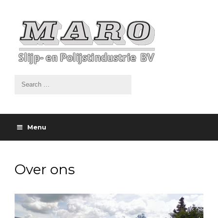
Menu
Over ons