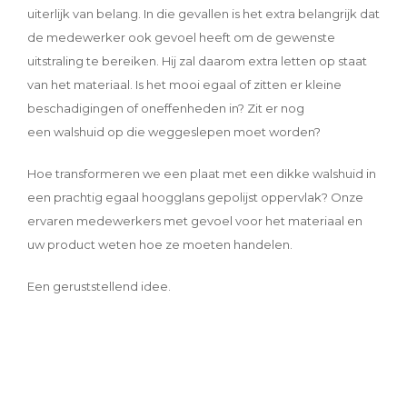
uiterlijk van belang. In die gevallen is het extra belangrijk dat
de medewerker ook gevoel heeft om de gewenste
uitstraling te bereiken. Hij zal daarom extra letten op staat
van het materiaal. Is het mooi egaal of zitten er kleine
beschadigingen of oneffenheden in? Zit er nog
een walshuid op die weggeslepen moet worden?
Hoe transformeren we een plaat met een dikke walshuid in
een prachtig egaal hoogglans gepolijst oppervlak? Onze
ervaren medewerkers met gevoel voor het materiaal en
uw product weten hoe ze moeten handelen.
Een geruststellend idee.