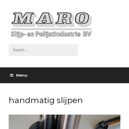
Menu
handmatig slijpen