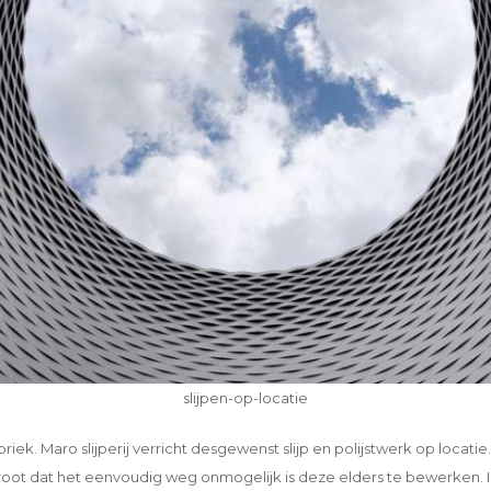
slijpen-op-locatie
abriek. Maro slijperij verricht desgewenst slijp en polijstwerk op locati
 groot dat het eenvoudig weg onmogelijk is deze elders te bewerken. I