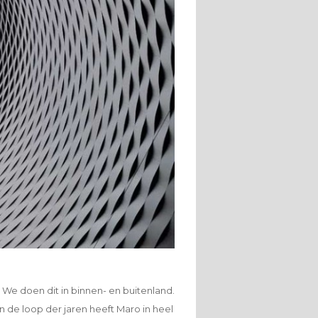
e. We doen dit in binnen- en buitenland.
n de loop der jaren heeft Maro in heel