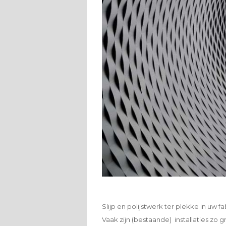
Slijp en polijstwerk ter plekke in uw f
Vaak zijn (bestaande) installaties zo