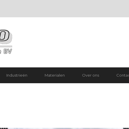
Industrieën
Materialen
Over ons
Conta